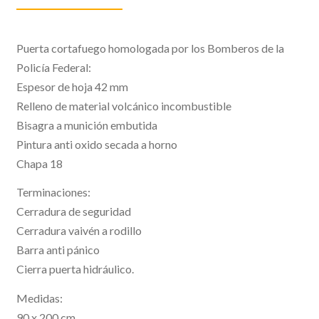
Puerta cortafuego homologada por los Bomberos de la
Policía Federal:
Espesor de hoja 42 mm
Relleno de material volcánico incombustible
Bisagra a munición embutida
Pintura anti oxido secada a horno
Chapa 18
Terminaciones:
Cerradura de seguridad
Cerradura vaivén a rodillo
Barra anti pánico
Cierra puerta hidráulico.
Medidas:
90 x 200 cm