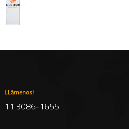
-
LLámenos!
11 3086-1655