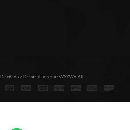
Diseñado y Desarrollado por:
WAYWA.AR