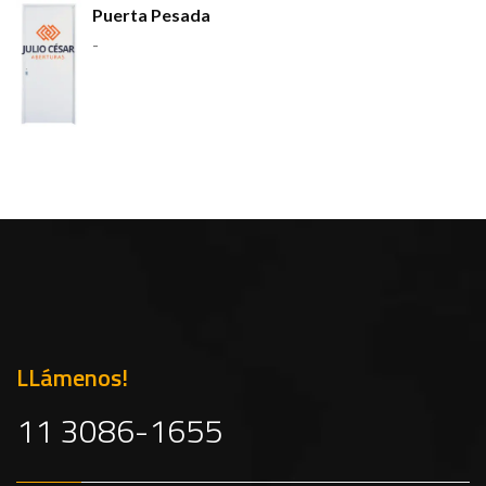
Puerta Pesada
-
LLámenos!
11 3086-1655