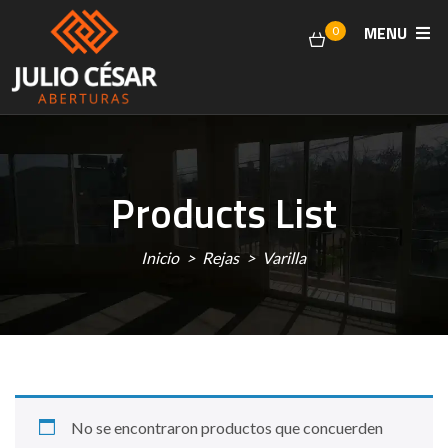
MENU
0
Products List
Inicio
Rejas
Varilla
No se encontraron productos que concuerden