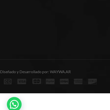
Diseñado y Desarrollado por:
WAYWA.AR