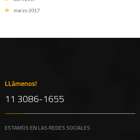
marzo 2017
LLámenos!
11 3086-1655
ESTAMOS EN LAS REDES SOCIALES