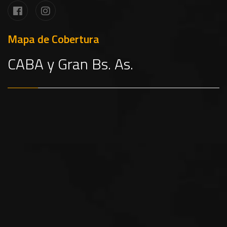
Mapa de Cobertura
CABA y Gran Bs. As.