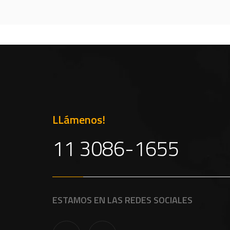
LLámenos!
11 3086-1655
ESTAMOS EN LAS REDES SOCIALES