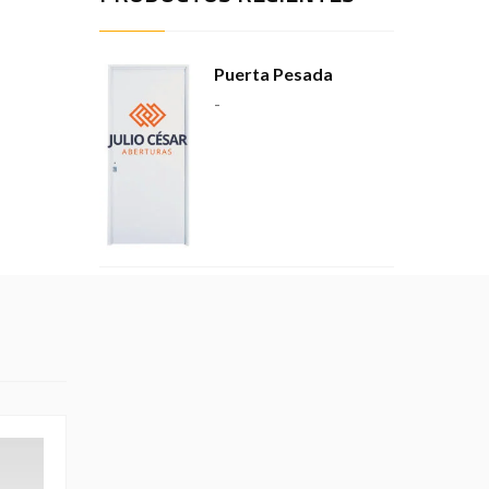
Puerta Pesada
-
Puerta Pesada
-