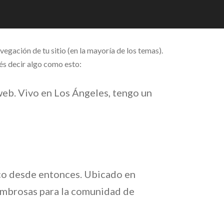
vegación de tu sitio (en la mayoría de los temas).
dés decir algo como esto:
 web. Vivo en Los Ángeles, tengo un
ico desde entonces. Ubicado en
ombrosas para la comunidad de