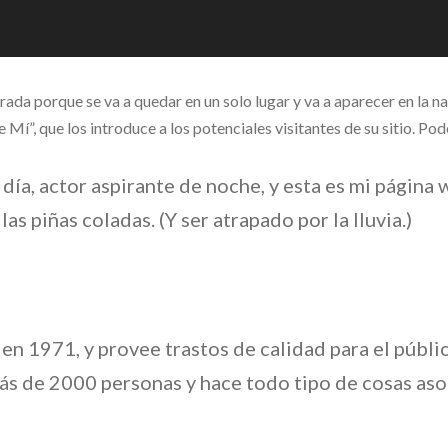
rada porque se va a quedar en un solo lugar y va a aparecer en la na
í”, que los introduce a los potenciales visitantes de su sitio. Po
día, actor aspirante de noche, y esta es mi página
as piñas coladas. (Y ser atrapado por la lluvia.)
en 1971, y provee trastos de calidad para el públ
ás de 2000 personas y hace todo tipo de cosas as