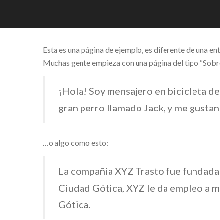
Esta es una página de ejemplo, es diferente de una ent
Muchas gente empieza con una página del tipo “Sobre M
¡Hola! Soy mensajero en bicicleta de 
gran perro llamado Jack, y me gustan l
…o algo como esto:
La compañia XYZ Trasto fue fundada 
Ciudad Gótica, XYZ le da empleo a m
Gótica.